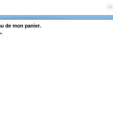
nu de mon panier.
de.