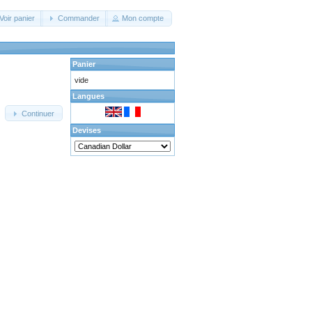
Voir panier
Commander
Mon compte
Panier
vide
Langues
Continuer
Devises